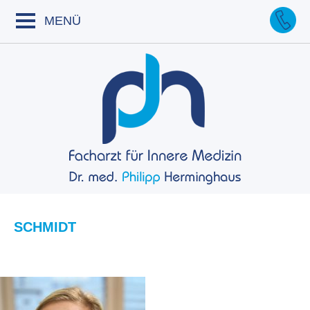
Skip
to
MENÜ
content
SCHMIDT