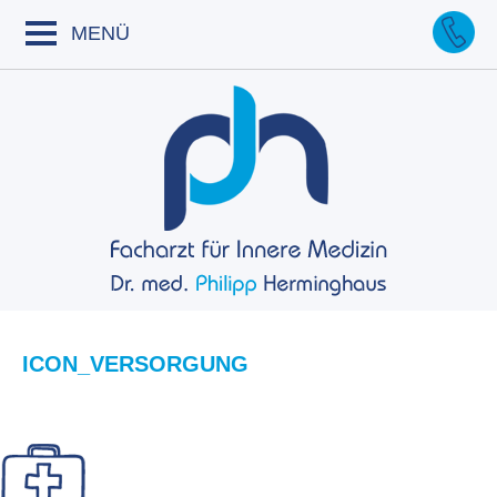
Skip
to
MENÜ
content
ICON_VERSORGUNG