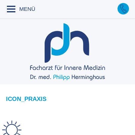
Skip
to
MENÜ
content
ICON_PRAXIS